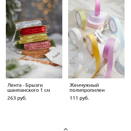
Лента - Брызги
Жемчужный
шампанского 1 см
полипропилен
263 pуб.
111 pуб.