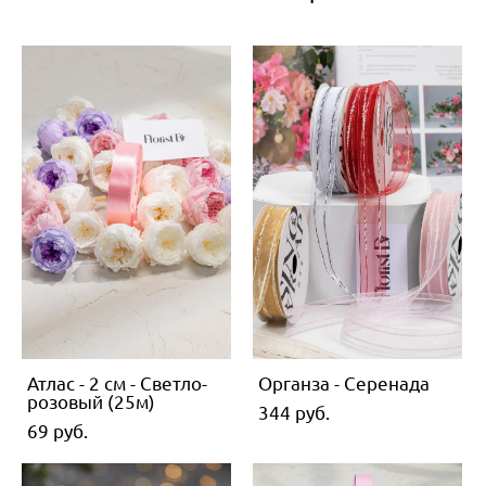
Атлас - 2 см - Светло-
Органза - Серенада
розовый (25м)
344 pуб.
69 pуб.