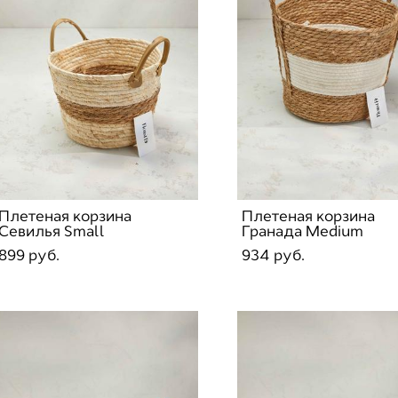
Плетеная корзина
Плетеная корзина
Севилья Small
Гранада Medium
899 pуб.
934 pуб.