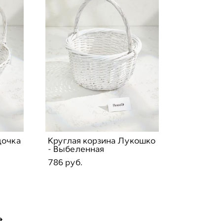
дочка
Круглая корзина Лукошко
- Выбеленная
786 pуб.