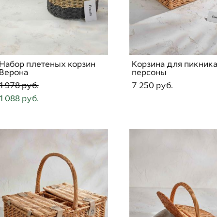
Набор плетеных корзин
Корзина для пикника
Верона
персоны
1 978 pуб.
7 250 pуб.
1 088 pуб.