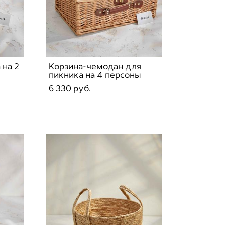
 на 2
Корзина-чемодан для
пикника на 4 персоны
6 330 pуб.