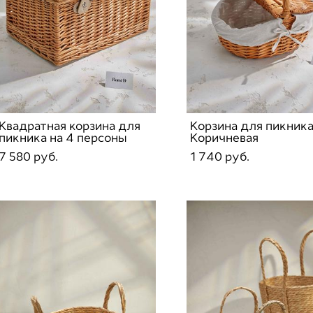
Квадратная корзина для
Корзина для пикника
пикника на 4 персоны
Коричневая
7 580 pуб.
1 740 pуб.