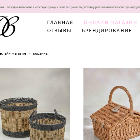
в ваш город не включена в итоговую сумму к оплате. Сумма за доставку рассчитывается после сдачи гру
ГЛАВНАЯ
ОНЛАЙН МАГАЗИН
ОТЗЫВЫ
БРЕНДИРОВАНИЕ
нлайн магазин
>
корзины