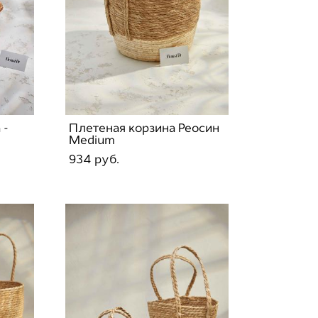
 -
Плетеная корзина Реосин
Medium
934 pуб.