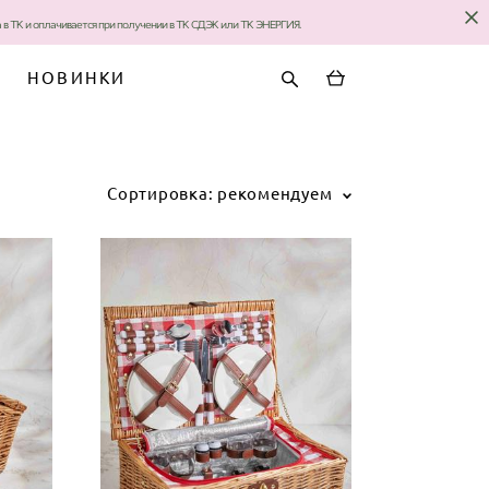
за в ТК и оплачивается при получении в ТК СДЭК или ТК ЭНЕРГИЯ.
НОВИНКИ
Сортировка:
рекомендуем