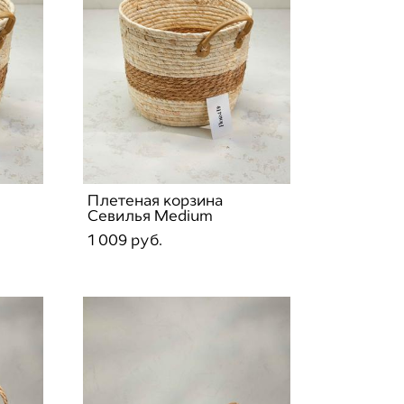
Плетеная корзина
Севилья Medium
1 009 pуб.