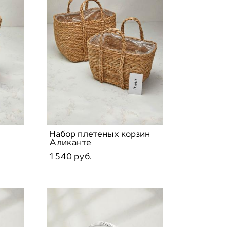
Набор плетеных корзин
Аликанте
1 540 pуб.