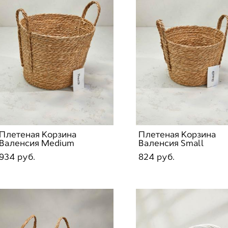
Плетеная Корзина
Плетеная Корзина
Валенсия Medium
Валенсия Small
934 pуб.
824 pуб.