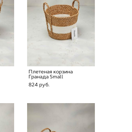
Плетеная корзина
Гранада Small
824 pуб.