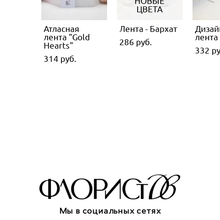
НОВЫЕ
ЦВЕТА
Атласная
Лента - Бархат
Дизай
лента "Gold
лента 
286 pуб.
Hearts"
332 pу
314 pуб.
Мы в социальных сетях