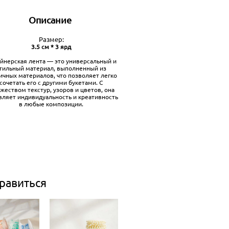
Описание
Размер:
3.5 см * 3 ярд
йнерская лента — это универсальный и
тильный материал, выполненный из
ичных материалов, что позволяет легко
сочетать его с другими букетами. С
жеством текстур, узоров и цветов, она
вляет индивидуальность и креативность
в любые композиции.
равиться