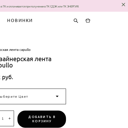
за в ТК и оплачивается при получении в ТК СДЭК или ТК ЭНЕРГИЯ.
НОВИНКИ
ская лента capullo
зайнерская лента
pullo
 pуб.
ыберите Цвет
ДОБАВИТЬ В
КОРЗИНУ