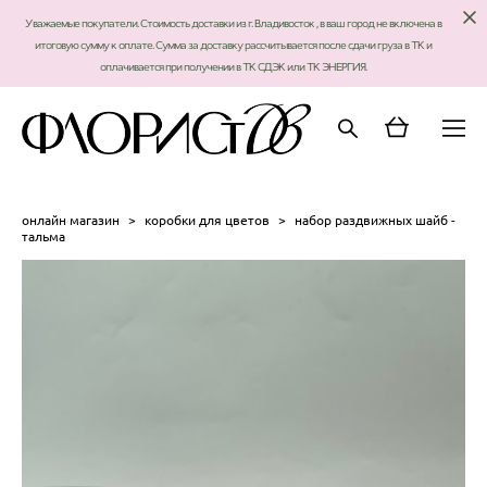
Уважаемые покупатели. Стоимость доставки из г. Владивосток , в ваш город не включена в
итоговую сумму к оплате. Сумма за доставку рассчитывается после сдачи груза в ТК и
оплачивается при получении в ТК СДЭК или ТК ЭНЕРГИЯ.
онлайн магазин
>
коробки для цветов
>
набор раздвижных шайб -
тальма