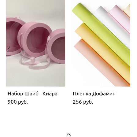
Набор Шайб - Киара
Пленка Дофамин
900 pуб.
256 pуб.