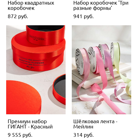
Набор квадратных
Набор коробочек 'Три
коробочек
разные формы'
872 pуб.
941 pуб.
Премиум набор
Шёлковая лента -
ГИГАНТ - Красный
Мейлин
9 555 pуб.
314 pуб.