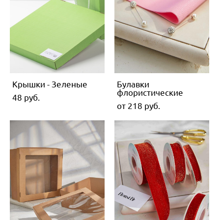
Крышки - Зеленые
Булавки
флористические
48 pуб.
от 218 pуб.