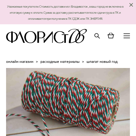
Уважаемые покупатели. Стоимость доставки из г. Владивосток , в ваш город не включена в
итоговую сумму к оплате. Сумма за доставку рассчитывается после сдачи груза в ТК и
оплачивается при получении в ТК СДЭК или ТК ЭНЕРГИЯ.
онлайн магазин
>
расходные материалы
>
шпагат новый год