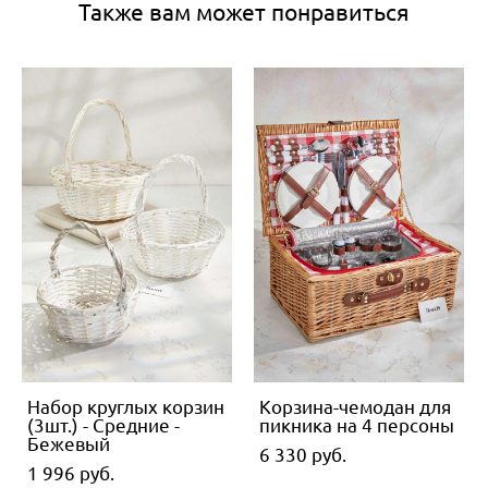
Также вам может понравиться
Набор круглых корзин
Корзина-чемодан для
(3шт.) - Средние -
пикника на 4 персоны
Бежевый
6 330 pуб.
1 996 pуб.