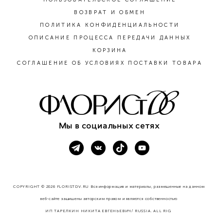
ВОЗВРАТ И ОБМЕН
ПОЛИТИКА КОНФИДЕНЦИАЛЬНОСТИ
ОПИСАНИЕ ПРОЦЕССА ПЕРЕДАЧИ ДАННЫХ
КОРЗИНА
СОГЛАШЕНИЕ ОБ УСЛОВИЯХ ПОСТАВКИ ТОВАРА
Мы в социальных сетях
COPYRIGHT © 2026 FLORISTDV.RU Вся информация и материалы, размещенные на данном
веб-сайте защищены авторским правом и являются собственностью
ИП ТАРЕЛКИН НИКИТА ЕВГЕНЬЕВИЧ/ RUSSIA. ALL RIG
HTS RESERVED.