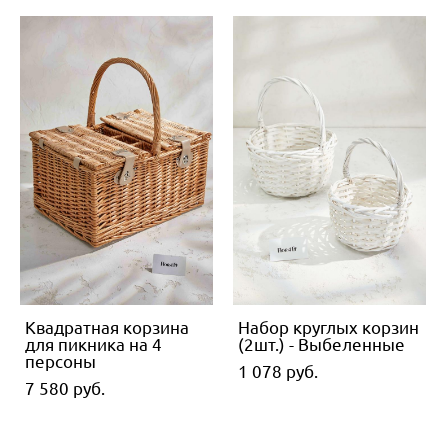
Квадратная корзина
Набор круглых корзин
для пикника на 4
(2шт.) - Выбеленные
персоны
1 078 pуб.
7 580 pуб.