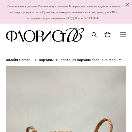
Уважаемые покупатели. Стоимость доставки из г. Владивосток , в ваш город не включена в
итоговую сумму к оплате. Сумма за доставку рассчитывается после сдачи груза в ТК и
оплачивается при получении в ТК СДЭК или ТК ЭНЕРГИЯ.
онлайн магазин
>
корзины
>
плетеная корзина валенсия medium