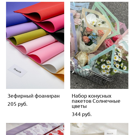
Зефирный фоамиран
Набор конусных
пакетов Солнечные
205 pуб.
цветы
344 pуб.