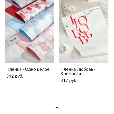
Пленка - Одно целое
Пленка Любовь -
Кремовая
312 pуб.
317 pуб.