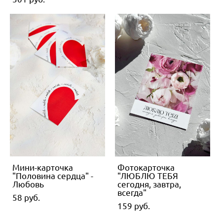
Мини-карточка
Фотокарточка
"Половина сердца" -
"ЛЮБЛЮ ТЕБЯ
Любовь
сегодня, завтра,
всегда"
58 pуб.
159 pуб.