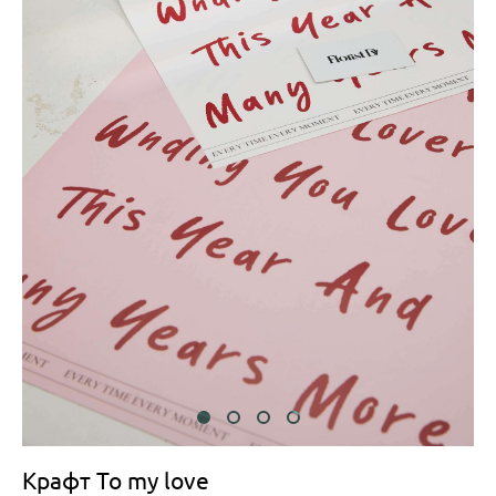
Крафт To my love