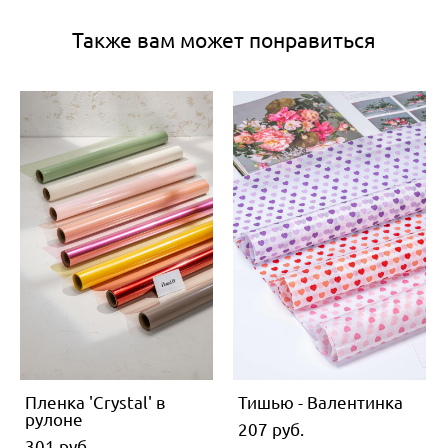
Также вам может понравиться
Пленка 'Crystal' в
Тишью - Валентинка
рулоне
207 pуб.
301 pуб.