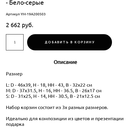
- Бело-серые
Артикул YM-19A200503
2 662 pуб.
ДОБАВИТЬ В КОРЗИНУ
Описание
Размер
L: D - 46x39, H - 18, HH - 43, B - 32x22 см
M: D - 37x31.5, H - 16, HH - 36.5, B - 26x17 см
S: D - 31x25, H - 14, HH - 30.5, B - 21x12.5 см
Набор корзин состоит из 3х разных размеров.
Идеально для композиции из цветов и презентации
подарка