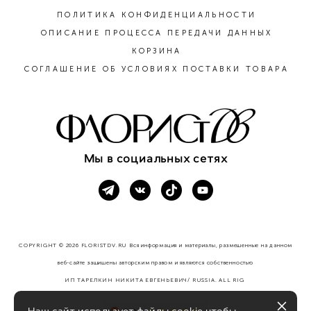
ПОЛИТИКА КОНФИДЕНЦИАЛЬНОСТИ
ОПИСАНИЕ ПРОЦЕССА ПЕРЕДАЧИ ДАННЫХ
КОРЗИНА
СОГЛАШЕНИЕ ОБ УСЛОВИЯХ ПОСТАВКИ ТОВАРА
Мы в социальных сетях
COPYRIGHT © 2026 FLORISTDV.RU Вся информация и материалы, размещенные на данном
веб-сайте защищены авторским правом и являются собственностью
ИП ТАРЕЛКИН НИКИТА ЕВГЕНЬЕВИЧ/ RUSSIA. ALL RIG
HTS RESERVED.