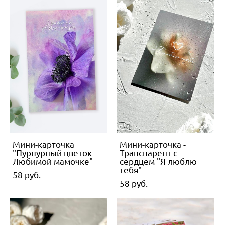
Мини-карточка
Мини-карточка -
"Пурпурный цветок -
Транспарент с
Любимой мамочке"
сердцем "Я люблю
тебя"
58 pуб.
58 pуб.