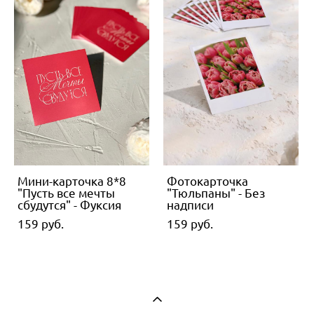
Мини-карточка 8*8
Фотокарточка
"Пусть все мечты
"Тюльпаны" - Без
сбудутся" - Фуксия
надписи
159 pуб.
159 pуб.