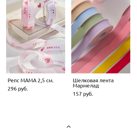
Репс МАМА 2,5 см.
Шелковая лента
Мармелад
296 pуб.
157 pуб.