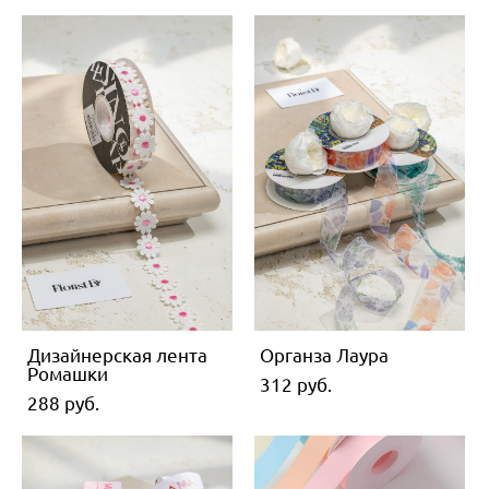
Дизайнерская лента
Органза Лаура
Ромашки
312 pуб.
288 pуб.