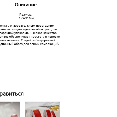
Описание
Размер:
1 см*10 м
ента с очаровательным новогодним
зайном создает идеальный акцент для
дарочной упаковки. Высокое качество
риала обеспечивает простоту в нарезке
 завязывании. Создайте безупречный
здничный образ для ваших композиций.
равиться