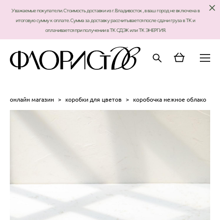
Уважаемые покупатели. Стоимость доставки из г. Владивосток , в ваш город не включена в
итоговую сумму к оплате. Сумма за доставку рассчитывается после сдачи груза в ТК и
оплачивается при получении в ТК СДЭК или ТК ЭНЕРГИЯ.
онлайн магазин
>
коробки для цветов
>
коробочка нежное облако