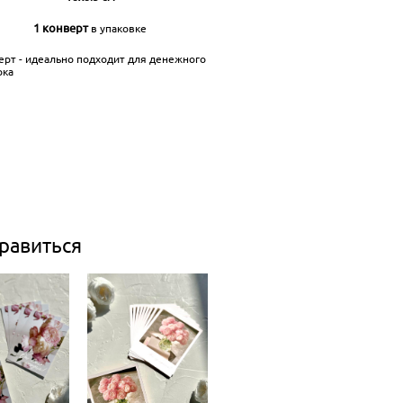
1 конверт
в упаковке
ерт - идеально подходит для денежного
рка
равиться