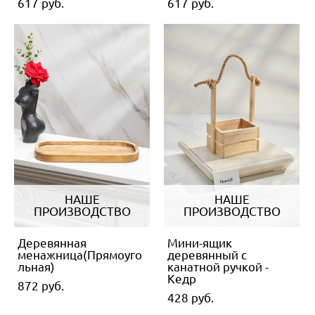
617 pуб.
617 pуб.
НАШЕ
НАШЕ
ПРОИЗВОДСТВО
ПРОИЗВОДСТВО
Деревянная
Мини-ящик
менажница(Прямоуго
деревянный с
льная)
канатной ручкой -
Кедр
872 pуб.
428 pуб.