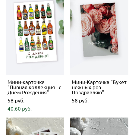
Мини-карточка
Мини-Карточка "Букет
"Пивная коллекция - с
нежных роз -
Днём Рождения"
Поздравляю"
58 pуб.
58 pуб.
40.60 pуб.