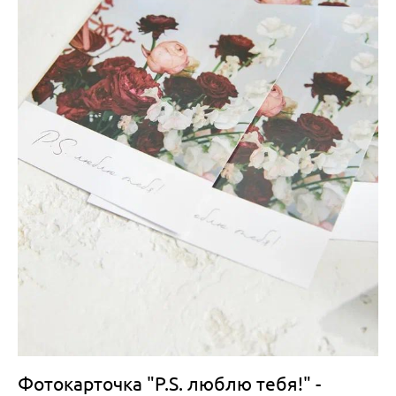
Фотокарточка "P.S. люблю тебя!" -