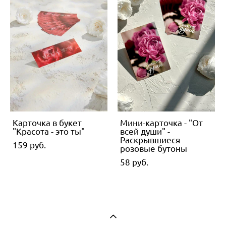
Карточка в букет
Мини-карточка - "От
"Красота - это ты"
всей души" -
Раскрывшиеся
159 pуб.
розовые бутоны
58 pуб.