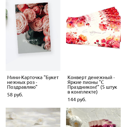
Мини-Карточка "Букет
Конверт денежный -
нежных роз -
Яркие пионы "С
Поздравляю"
Праздником!" (5 штук
в комплекте)
58 pуб.
144 pуб.