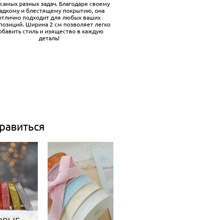
 самых разных задач. Благодаря своему
ладкому и блестящему покрытию, она
отлично подходит для любых ваших
позиций. Ширина 2 см позволяет легко
обавить стиль и изящество в каждую
деталь!
равиться