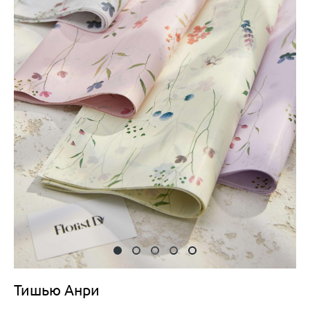
Тишью Анри