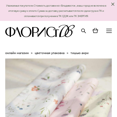
Уважаемые покупатели. Стоимость доставки из г. Владивосток , в ваш город не включена в
итоговую сумму к оплате. Сумма за доставку рассчитывается после сдачи груза в ТК и
оплачивается при получении в ТК СДЭК или ТК ЭНЕРГИЯ.
онлайн магазин
>
цветочная упаковка
>
тишью анри