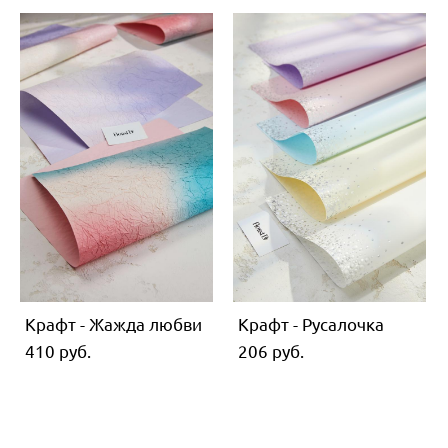
Крафт - Жажда любви
Крафт - Русалочка
410 pуб.
206 pуб.