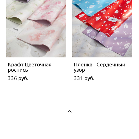
Крафт Цветочная
Пленка - Сердечный
роспись
узор
336 pуб.
331 pуб.