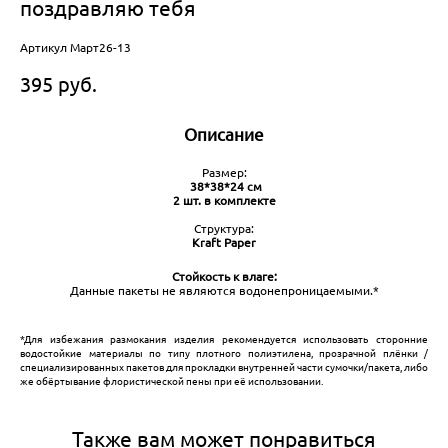
поздравляю тебя
Артикул Март26-13
395 pуб.
Описание
Размер:
38*38*24 см
2 шт. в комплекте
Структура:
Kraft Paper
Стойкость к влаге:
Данные пакеты не являются водонепроницаемыми.*
*Для избежания размокания изделия рекомендуется использовать сторонние
водостойкие материалы по типу плотного полиэтилена, прозрачной плёнки /
специализированных пакетов для прокладки внутренней части сумочки/пакета, либо
же обёртывание флористической пены при её использовании.
Также вам может понравиться