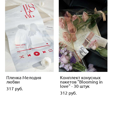
Пленка Мелодия
Комплект конусных
любви
пакетов "Blooming in
love" - 30 штук
317 pуб.
312 pуб.