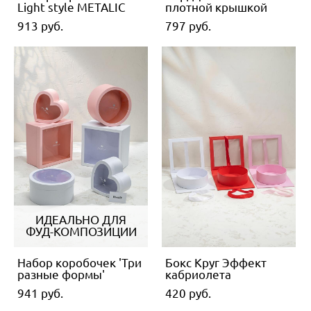
Light style METALIC
плотной крышкой
913 pуб.
797 pуб.
ИДЕАЛЬНО ДЛЯ
ФУД-КОМПОЗИЦИИ
Набор коробочек 'Три
Бокс Круг Эффект
разные формы'
кабриолета
941 pуб.
420 pуб.