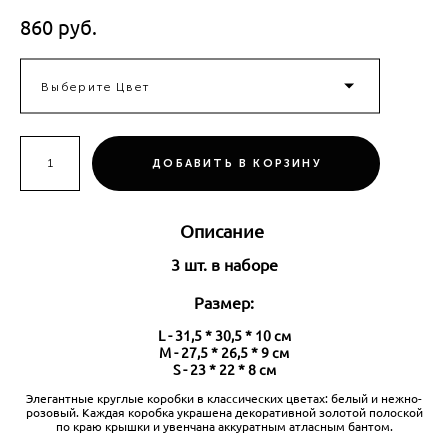
860 pуб.
Выберите Цвет
ДОБАВИТЬ В КОРЗИНУ
Описание
3 шт. в наборе
Размер:
L - 31,5 * 30,5 * 10 см
M - 27,5 * 26,5 * 9 см
S - 23 * 22 * 8 см
Элегантные круглые коробки в классических цветах: белый и нежно-
розовый. Каждая коробка украшена декоративной золотой полоской
по краю крышки и увенчана аккуратным атласным бантом.