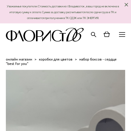
Уважаемые покупатели. Стоимость доставки из г. Владивосток , в ваш город не включена в
итоговую сумму к оплате. Сумма за доставку рассчитывается после сдачи груза в ТК и
оплачивается при получении в ТК СДЭК или ТК ЭНЕРГИЯ.
онлайн магазин
>
коробки для цветов
>
набор боксов - сердце
"best for you"