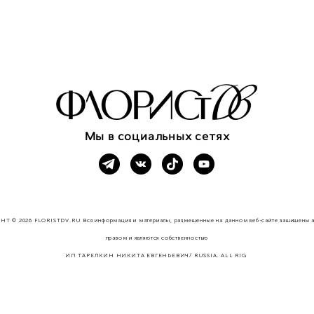
Мы в социальных сетях
T © 2026 FLORISTDV.RU Вся информация и материалы, размещенные на данном веб-сайте защищены 
правом и являются собственностью
ИП ТАРЕЛКИН НИКИТА ЕВГЕНЬЕВИЧ/ RUSSIA. ALL RIG
HTS RESERVED.