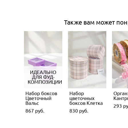
Также вам может пон
ИДЕАЛЬНО
ДЛЯ ФУД-
КОМПОЗИЦИИ
Набор боксов
Набор
Органз
Цветочный
цветочных
Кантр
Вальс
боксов Клетка
293 pу
867 pуб.
830 pуб.