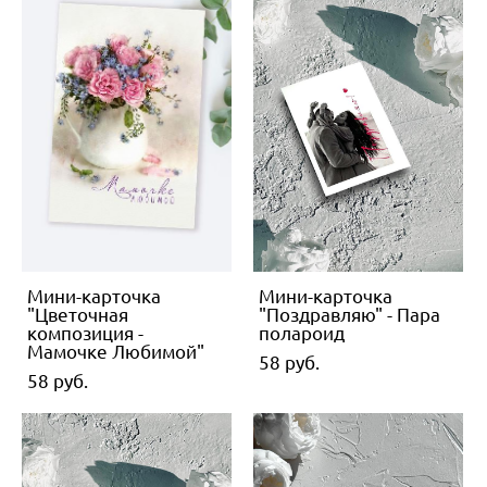
Мини-карточка
Мини-карточка
"Цветочная
"Поздравляю" - Пара
композиция -
полароид
Мамочке Любимой"
58 pуб.
58 pуб.