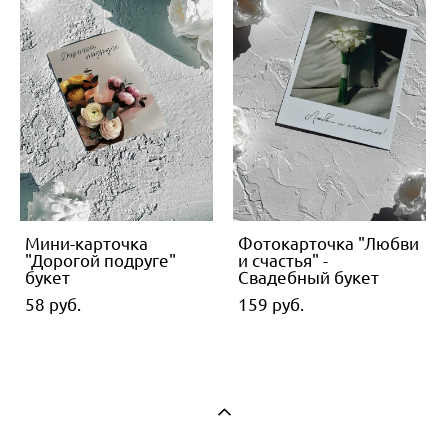
Мини-карточка
Фотокарточка "Любви
"Дорогой подруге"
и счастья" -
букет
Свадебный букет
58 pуб.
159 pуб.